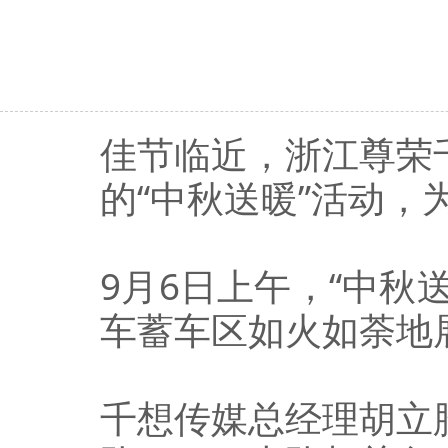
佳节临近，浙江尊荣
的“中秋送暖”活动
9月6日上午，“中秋
车蓄车区如火如荼地
千想传媒总经理胡立