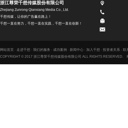
浙江尊荣千想传媒股份有限公司
Zhejiang Zunrong Qianxiang Media Co., Ltd.
千想传媒，让你的广告赢在路上！
千想一直在努力，千想一直在实践，千想一直在创新！
网站首页
·
走进千想
·
我们的服务
·
成功案例
·
新闻中心
·
加入千想
·
投资者关系
·
联
COPYRIGHT © 2017 浙江尊荣千想传媒股份有限公司 ALL RIGHTS RESERVED.