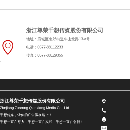
浙江尊荣千想传媒股份有限公司
地址：鹿城区南郊街道牛山北路13-a号
电话：0577-88112233
传真：0577-88129355
"
浙江尊荣千想传媒股份有限公司
Zhejiang Zunrong Qianxiang Media Co., Ltd.
千想传媒，让你的广告赢在路上！
千想一直在努力，千想一直在实践，千想一直在创新！