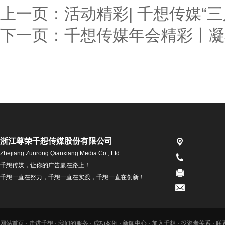
上一页：
活动精彩| 千想传媒“
下一页：
千想传媒年会精彩丨凝
浙江尊荣千想传媒股份有限公司
Zhejiang Zunrong Qianxiang Media Co., Ltd.
千想传媒，让你的广告赢在路上！
千想一直在努力，千想一直在实践，千想一直在创新！
网站首页
·
走进千想
·
我们的服务
·
成功案例
·
新闻中心
·
加入千想
·
投资者关系
·
联