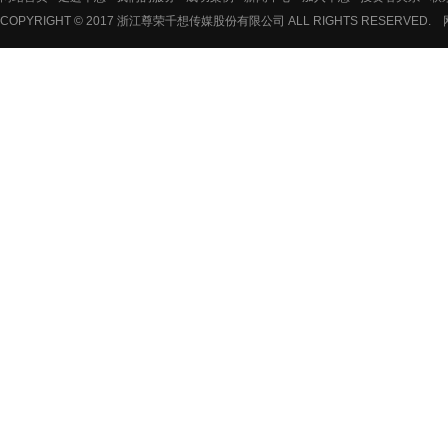
COPYRIGHT © 2017 浙江尊荣千想传媒股份有限公司 ALL RIGHTS RESERVED.